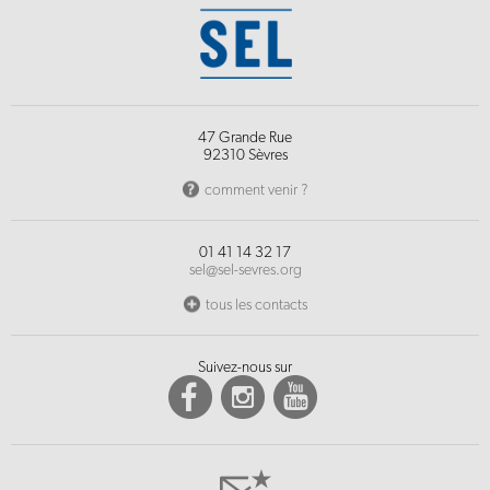
47 Grande Rue
92310 Sèvres
comment venir ?
01 41 14 32 17
sel@sel-sevres.org
tous les contacts
Suivez-nous sur