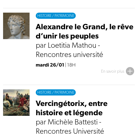
HISTOIRE / PATRIMOINE
Alexandre le Grand, le rêve
d’unir les peuples
par Loetitia Mathou -
Rencontres université
mardi 26/01
| 18H
En savoir plus
HISTOIRE / PATRIMOINE
Vercingétorix, entre
histoire et légende
par Michèle Battesti -
Rencontres Université