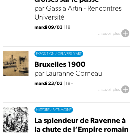
par Gassia Artin - Rencontres
Université
mardi 09/03
| 18H
En savoir plus
EXPOSITION / OEUVRES D'ART
Bruxelles 1900
par Lauranne Corneau
mardi 23/03
| 18H
En savoir plus
HISTOIRE / PATRIMOINE
La splendeur de Ravenne à
la chute de l’Empire romain