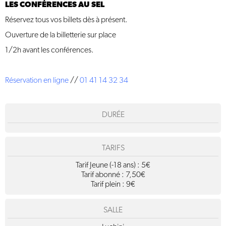
LES CONFÉRENCES AU SEL
Réservez tous vos billets dès à présent.
Ouverture de la billetterie sur place
1/2h avant les conférences.
Réservation en ligne
//
01 41 14 32 34
DURÉE
TARIFS
Tarif Jeune (-18 ans) : 5€
Tarif abonné : 7,50€
Tarif plein : 9€
SALLE