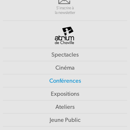
S'inscrire à
la newsletter
Spectacles
Cinéma
Conférences
Expositions
Ateliers
Jeune Public