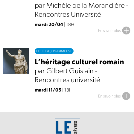
par Michèle de la Morandière -
Rencontres Université
mardi 20/04
| 18H
En savoir plus
HISTOIRE / PATRIMOINE
L’héritage culturel romain
par Gilbert Guislain -
Rencontres université
mardi 11/05
| 18H
En savoir plus