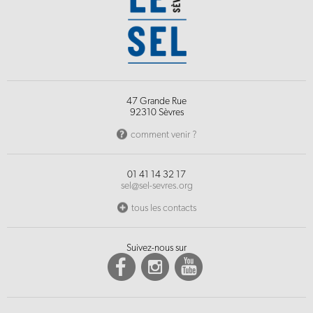
47 Grande Rue
92310 Sèvres
comment venir ?
01 41 14 32 17
sel@sel-sevres.org
tous les contacts
Suivez-nous sur