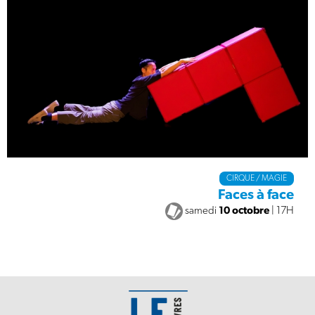
CIRQUE / MAGIE
Faces à face
samedi
10 octobre
| 17H