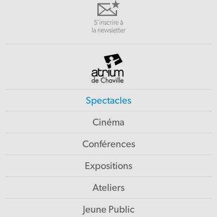
S'inscrire à
la newsletter
Spectacles
Cinéma
Conférences
Expositions
Ateliers
Jeune Public