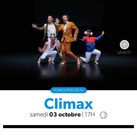
photo (1)
HUMOUR MUSICAL
Climax
samedi
03 octobre
| 17H