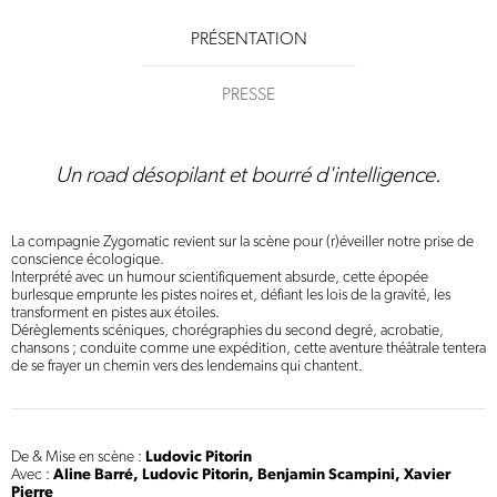
PRÉSENTATION
PRESSE
Un road désopilant et bourré d'intelligence.
La compagnie Zygomatic revient sur la scène pour (r)éveiller notre prise de
conscience écologique.
Interprété avec un humour scientifiquement absurde, cette épopée
burlesque emprunte les pistes noires et, défiant les lois de la gravité, les
transforment en pistes aux étoiles.
Dérèglements scéniques, chorégraphies du second degré, acrobatie,
chansons ; conduite comme une expédition, cette aventure théâtrale tentera
de se frayer un chemin vers des lendemains qui chantent.
De & Mise en scène :
Ludovic Pitorin
Avec :
Aline Barré, Ludovic Pitorin, Benjamin Scampini, Xavier
Pierre